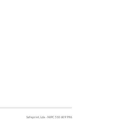
Safeprint, Lda - NIPC 510 609 996