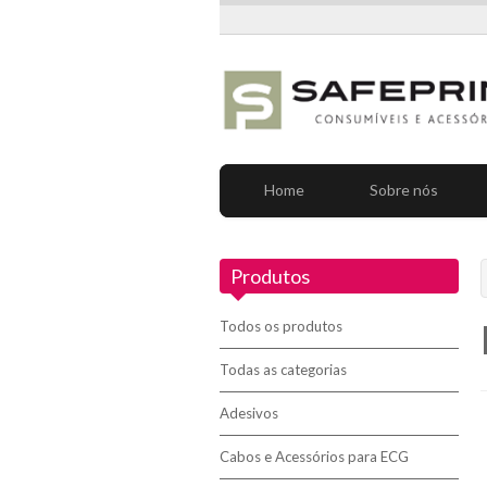
Home
Sobre nós
Produtos
Todos os produtos
Todas as categorias
Adesivos
Cabos e Acessórios para ECG