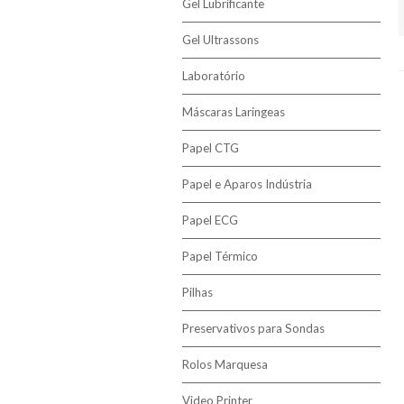
Gel Lubrificante
Gel Ultrassons
Laboratório
Máscaras Laringeas
Papel CTG
Papel e Aparos Indústria
Papel ECG
Papel Térmico
Pilhas
Preservativos para Sondas
Rolos Marquesa
Video Printer