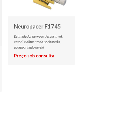
Neuropacer F1745
Estimulador nervoso descartável,
estéril e alimentado por bateria,
acompanhado de elé
Preço sob consulta