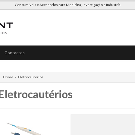
Consumíveis e Acessórios para Medicina, Investigação e Industria
Contactos
Home
›
Eletrocautérios
Eletrocautérios