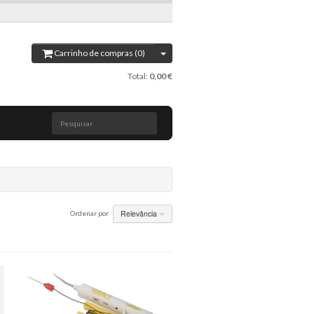
Carrinho de compras (0)
Total:
0,00 €
Pesquisar
Relevância
Ordenar por