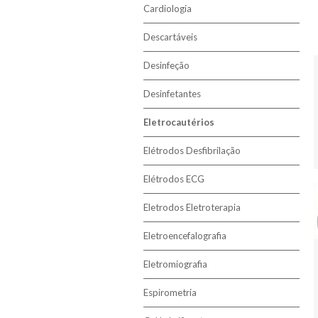
Cardiologia
Descartáveis
Desinfeção
Desinfetantes
Eletrocautérios
Elétrodos Desfibrilação
Elétrodos ECG
Eletrodos Eletroterapia
Eletroencefalografia
Eletromiografia
Espirometria