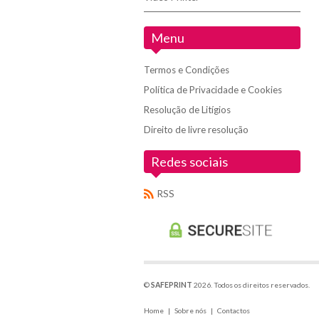
Menu
Termos e Condições
Política de Privacidade e Cookies
Resolução de Litígios
Direito de livre resolução
Redes sociais
RSS
©
SAFEPRINT
2026. Todos os direitos reservados.
Home
|
Sobre nós
|
Contactos