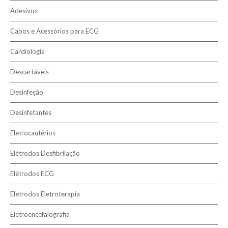
Pesquisar
Adesivos
Cabos e Acessórios para ECG
Cardiologia
Descartáveis
Desinfeção
Desinfetantes
Eletrocautérios
Elétrodos Desfibrilação
Elétrodos ECG
Eletrodos Eletroterapia
Eletroencefalografia