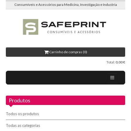
Consumíveis e Acessórios para Medicina, Investigação e Industria
Carrinho de compras (0)
Total:
0,00 €
Home
Produtos
Sobre nós
Contactos
Todos os produtos
Todas as categorias