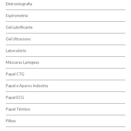
Eletromiografia
Espirometria
Gel Lubrificante
Gel Ultrassons
Laboratório
Máscaras Laringeas
Papel CTG
Papel e Aparos Indústria
Papel ECG
Papel Térmico
Pilhas