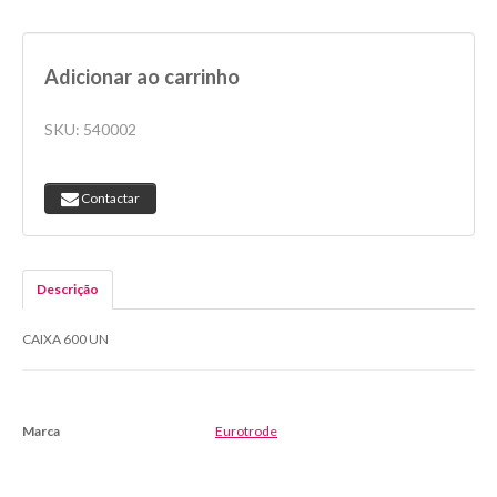
Adicionar ao carrinho
SKU:
540002
Contactar
Descrição
CAIXA 600 UN
Marca
Eurotrode
Características